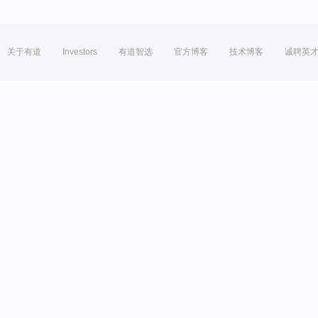
关于有道
Investors
有道智选
官方博客
技术博客
诚聘英