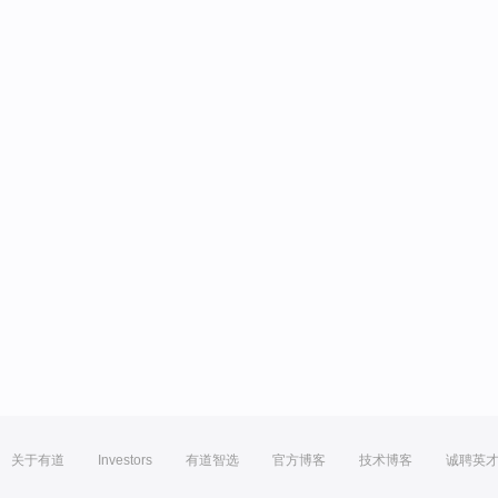
关于有道
Investors
有道智选
官方博客
技术博客
诚聘英