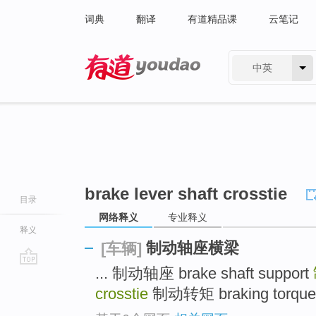
词典
翻译
有道精品课
云笔记
中英
有道 - 网易旗下搜索
brake lever shaft crosstie
目录
网络释义
专业释义
释义
制动轴座横梁
[车辆]
... 制动轴座 brake shaft support
go
top
crosstie
制动转矩 braking torque 