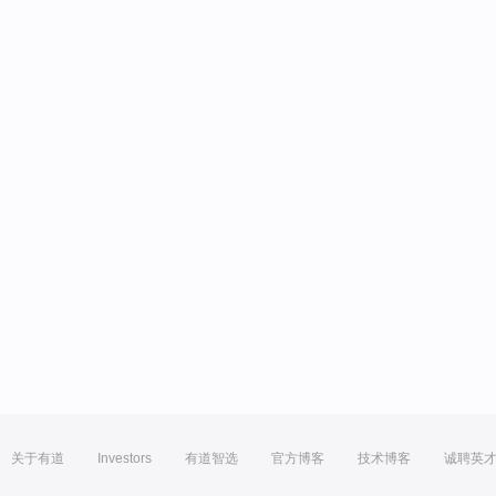
关于有道
Investors
有道智选
官方博客
技术博客
诚聘英