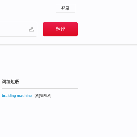
登录
词组短语
braiding machine
[机]编织机