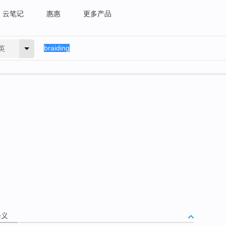
云笔记
惠惠
更多产品
英
释义