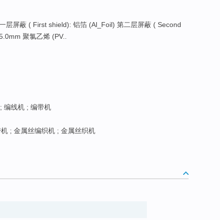
一层屏蔽 ( First shield): 铝箔 (Al_Foil) 第二层屏蔽 ( Second
: 5.0mm 聚氯乙烯 (PV..
; 编线机 ; 编带机
 ; 金属丝编织机 ; 金属丝织机