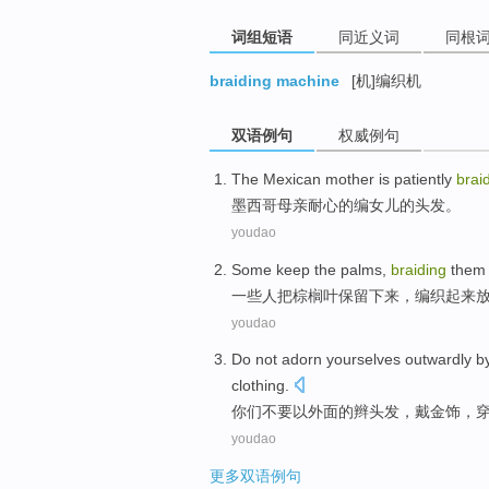
词组短语
同近义词
同根
braiding machine
[机]编织机
双语例句
权威例句
The Mexican
mother
is
patiently
brai
墨西哥
母亲
耐心
的
编
女儿
的
头发
。
youdao
Some
keep the
palms
,
braiding
them 
一些人
把
棕榈
叶保留下来，
编织起来
youdao
Do not
adorn yourselves outwardly 
clothing
.
你们
不要
以外面的辫
头发
，
戴
金饰
，
youdao
更多双语例句