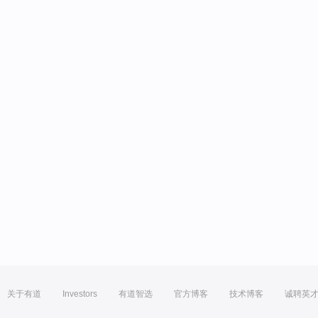
关于有道
Investors
有道智选
官方博客
技术博客
诚聘英