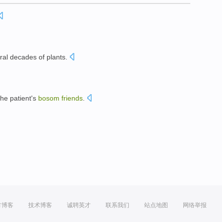
ral
decades
of plants
.
the
patient
's
bosom
friends
.
。
方博客
技术博客
诚聘英才
联系我们
站点地图
网络举报