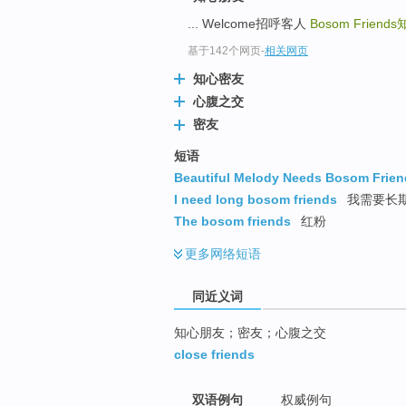
top
... Welcome招呼客人
Bosom Friends
基于142个网页
-
相关网页
知心密友
心腹之交
密友
短语
Beautiful Melody Needs Bosom Frien
I need long bosom friends
我需要长期
The bosom friends
红粉
更多
网络短语
同近义词
知心朋友；密友；心腹之交
close friends
双语例句
权威例句