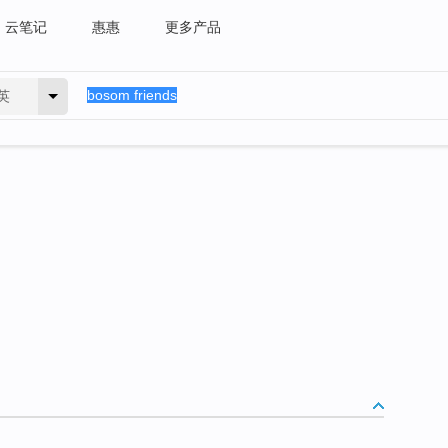
云笔记
惠惠
更多产品
英