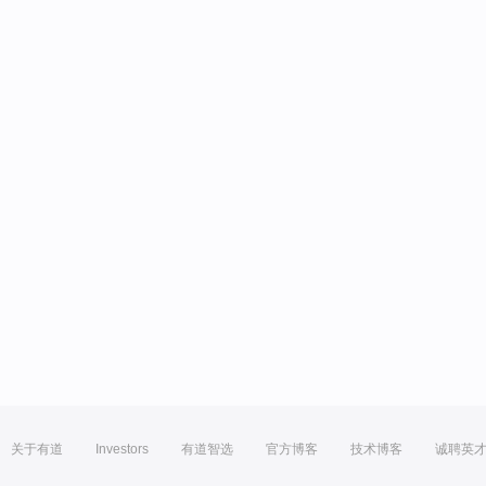
关于有道
Investors
有道智选
官方博客
技术博客
诚聘英