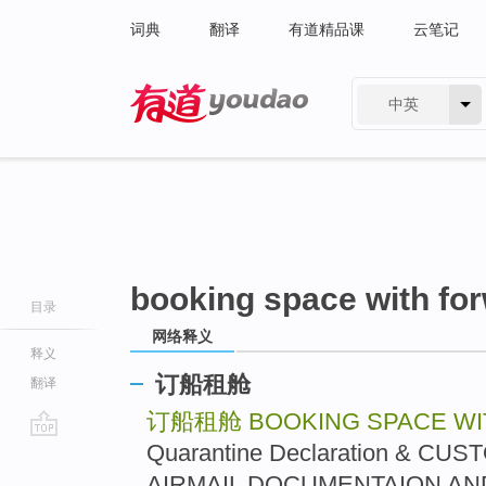
词典
翻译
有道精品课
云笔记
中英
有道 - 网易旗下搜索
booking space with fo
目录
网络释义
释义
订船租舱
翻译
订船租舱
BOOKING SPACE W
Quarantine Declaration &
go
top
AIRMAIL DOCUMENTAION AND