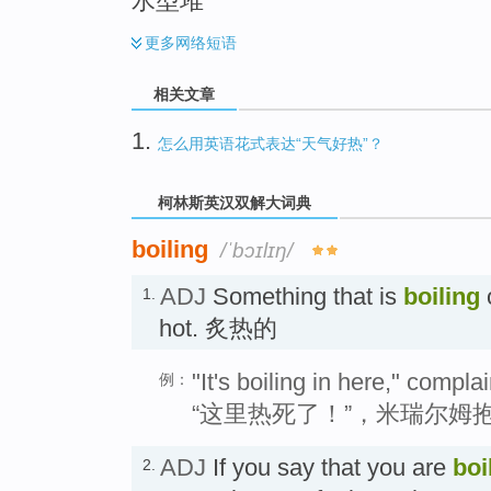
水型堆
更多
网络短语
相关文章
1.
怎么用英语花式表达“天气好热”？
柯林斯英汉双解大词典
boiling
/ˈbɔɪlɪŋ/
ADJ
Something that is
boiling
1.
hot. 炙热的
"It's boiling in here," compl
例：
“这里热死了！”，米瑞尔姆
ADJ
If you say that you are
boi
2.