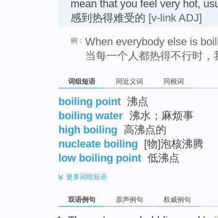
mean that you feel very hot, usu
感到热得难受的
[v-link ADJ]
When everybody else is boili
例：
当每一个人都热得不行时，
词组短语
同近义词
同根词
boiling point
沸点
boiling water
沸水；麻烦事
high boiling
高沸点的
nucleate boiling
[物]泡核沸腾
low boiling point
低沸点
更多
词组短语
双语例句
原声例句
权威例句