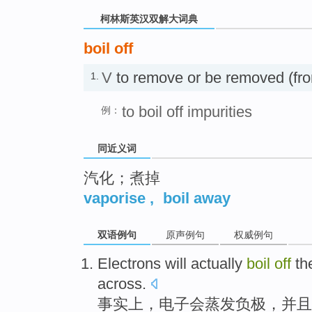
柯林斯英汉双解大词典
boil off
V
to remove or be removed (fr
1.
to boil off impurities
例：
同近义词
汽化；煮掉
vaporise
,
boil away
双语例句
原声例句
权威例句
Electrons
will
actually
boil
off
th
across.
事实上
，
电子
会
蒸发
负极
，
并且