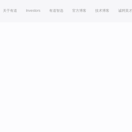
关于有道
Investors
有道智选
官方博客
技术博客
诚聘英