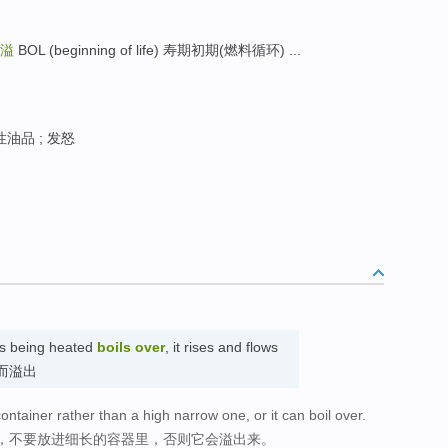
溢
BOL (beginning of life) 寿期初期(燃料循环) ...
性油品 ; 发怒
is being heated
boils over
, it rises and flows
 煮沸而溢出
container rather than a high narrow one, or it can boil over.
，不要放进细长的容器里，否则它会溢出来。