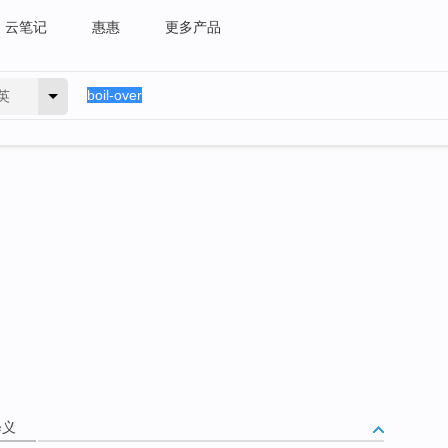
云笔记
惠惠
更多产品
英
释义