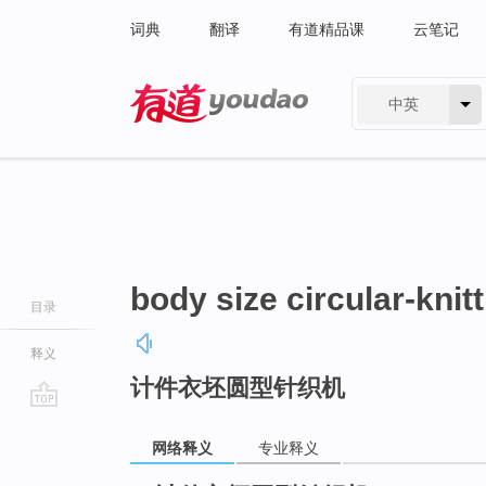
词典
翻译
有道精品课
云笔记
中英
有道 - 网易旗下搜索
body size circular-kni
目录
释义
计件衣坯圆型针织机
go
top
网络释义
专业释义