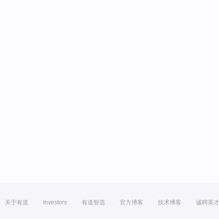
关于有道
Investors
有道智选
官方博客
技术博客
诚聘英