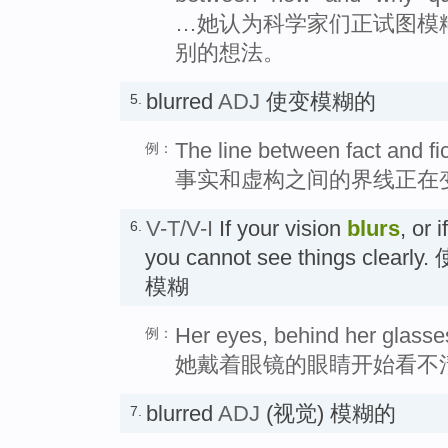
…她认为科学家们正试图模糊
别的想法。
blurred
ADJ
使变模糊的
5.
The line between fact and fi
例：
事实和虚构之间的界线正在
V-T/V-I
If your vision
blurs
, or 
6.
you cannot see things clear
模糊
Her eyes, behind her glasses
例：
她戴着眼镜的眼睛开始看不
blurred
ADJ
(视觉) 模糊的
7.