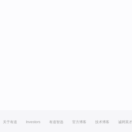
关于有道
Investors
有道智选
官方博客
技术博客
诚聘英