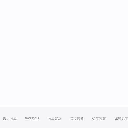
关于有道
Investors
有道智选
官方博客
技术博客
诚聘英