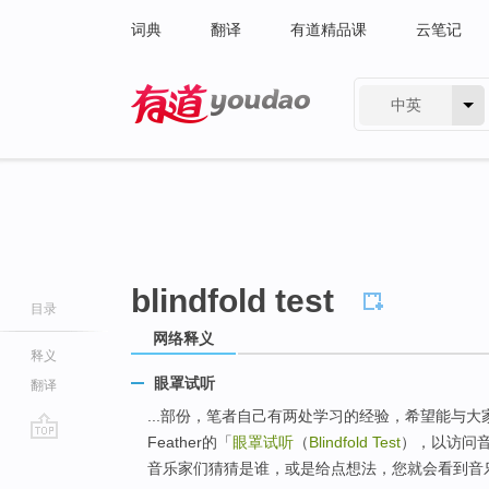
词典
翻译
有道精品课
云笔记
中英
有道 - 网易旗下搜索
blindfold test
目录
网络释义
释义
眼罩试听
翻译
...部份，笔者自己有两处学习的经验，希望能与大家
Feather的「
眼罩试听
（
Blindfold Test
），以访问
go
音乐家们猜猜是谁，或是给点想法，您就会看到音乐
top