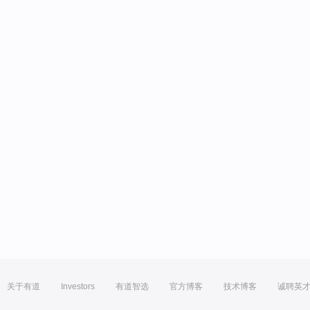
关于有道
Investors
有道智选
官方博客
技术博客
诚聘英