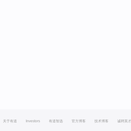
关于有道
Investors
有道智选
官方博客
技术博客
诚聘英