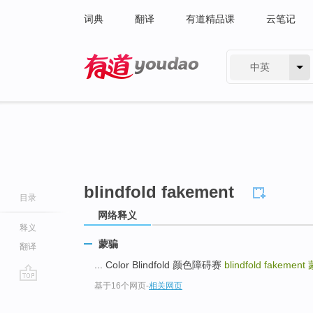
词典
翻译
有道精品课
云笔记
中英
有道 - 网易旗下搜索
blindfold fakement
目录
网络释义
释义
蒙骗
翻译
... Color Blindfold 颜色障碍赛
blindfold fakement
基于16个网页
-
相关网页
go
top