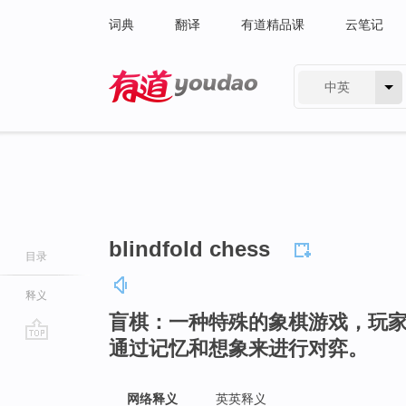
词典
翻译
有道精品课
云笔记
中英
有道 - 网易旗下搜索
blindfold chess
目录
释义
盲棋：一种特殊的象棋游戏，玩
通过记忆和想象来进行对弈。
go
top
网络释义
英英释义