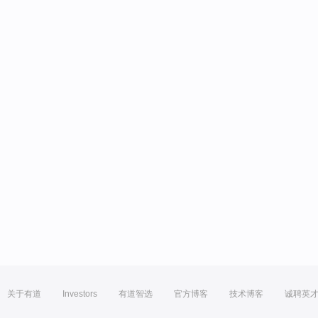
关于有道
Investors
有道智选
官方博客
技术博客
诚聘英