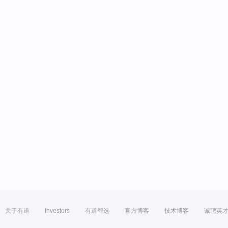
关于有道
Investors
有道智选
官方博客
技术博客
诚聘英