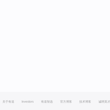
关于有道
Investors
有道智选
官方博客
技术博客
诚聘英