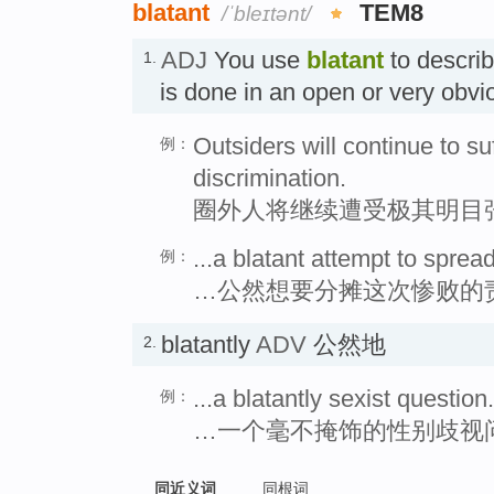
blatant
TEM8
/ˈbleɪtənt/
ADJ
You use
blatant
to descri
1.
is done in an open or very o
Outsiders will continue to su
例：
discrimination.
圈外人将继续遭受极其明目
...a blatant attempt to sprea
例：
…公然想要分摊这次惨败的
blatantly
ADV
公然地
2.
...a blatantly sexist question.
例：
…一个毫不掩饰的性别歧视
同近义词
同根词