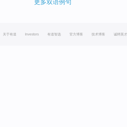
更多双语例句
关于有道
Investors
有道智选
官方博客
技术博客
诚聘英