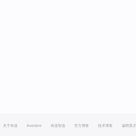
关于有道
Investors
有道智选
官方博客
技术博客
诚聘英