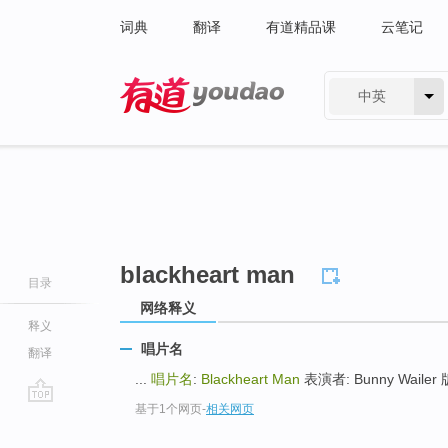
词典
翻译
有道精品课
云笔记
中英
有道 - 网易旗下搜索
blackheart man
目录
网络释义
释义
唱片名
翻译
...
唱片名
:
Blackheart Man
表演者: Bunny Wailer 版本
基于1个网页
-
相关网页
go
top