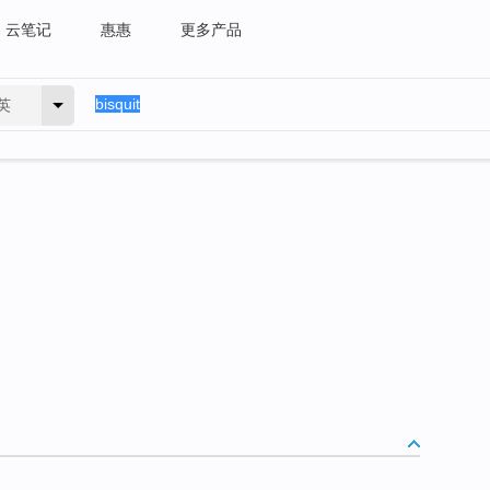
云笔记
惠惠
更多产品
英