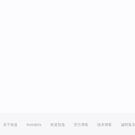
关于有道
Investors
有道智选
官方博客
技术博客
诚聘英