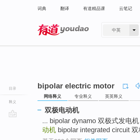
词典
翻译
有道精品课
云笔记
中英
有道 - 网易旗下搜索
bipolar electric motor
目录
网络释义
专业释义
英英释义
释义
双极电动机
... bipolar dynamo 双极式发电
go
top
动机
bipolar integrated circu