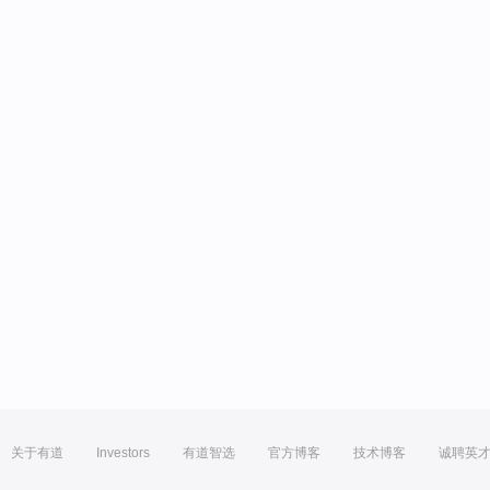
关于有道
Investors
有道智选
官方博客
技术博客
诚聘英