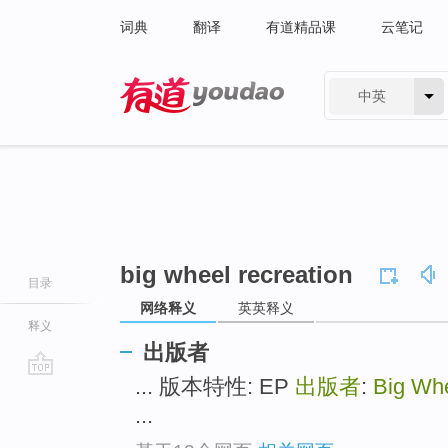
词典
翻译
有道精品课
云笔记
中英
有道 - 网易旗下搜索
big wheel recreation
目录
网络释义
英英释义
释义
出版者
... 版本特性: EP
出版者
:
Big Whe
go
top
...