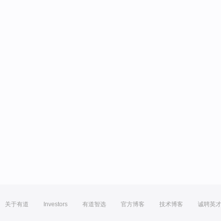
关于有道
Investors
有道智选
官方博客
技术博客
诚聘英