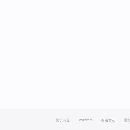
关于有道
Investors
有道智选
官