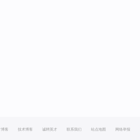
方博客
技术博客
诚聘英才
联系我们
站点地图
网络举报