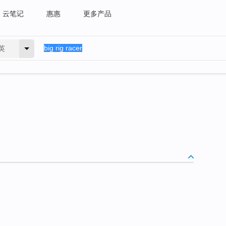
云笔记
惠惠
更多产品
英