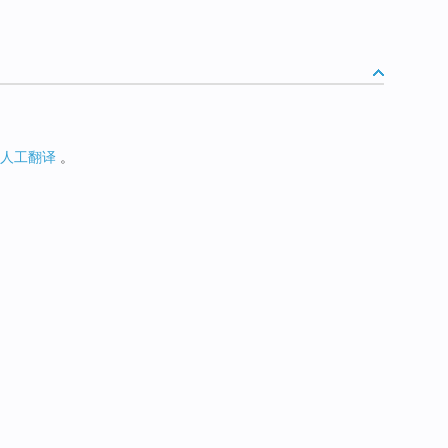
人工翻译
。