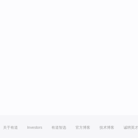
关于有道
Investors
有道智选
官方博客
技术博客
诚聘英