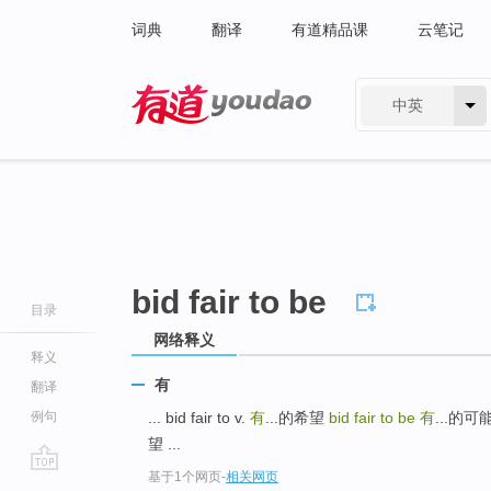
词典
翻译
有道精品课
云笔记
中英
有道 - 网易旗下搜索
bid fair to be
目录
网络释义
释义
有
翻译
例句
... bid fair to v.
有
...的希望
bid fair to be
有
...的可
望 ...
基于1个网页
-
相关网页
go