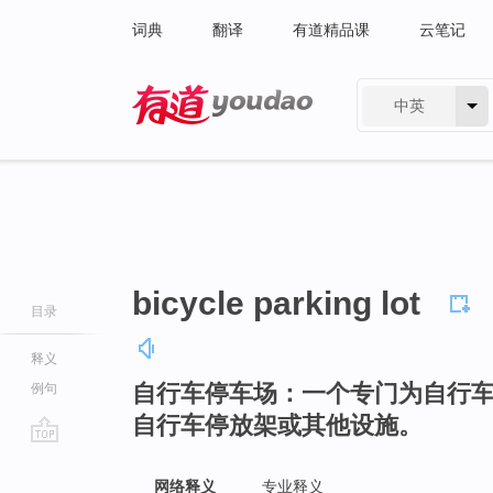
词典
翻译
有道精品课
云笔记
中英
有道 - 网易旗下搜索
bicycle parking lot
目录
释义
自行车停车场：一个专门为自行
例句
自行车停放架或其他设施。
go
top
网络释义
专业释义