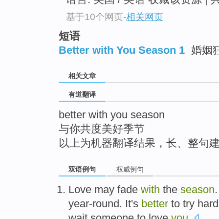
top
基于10个网页
-
相关网页
短语
Better with You Season 1
婚姻
相关文章
有道翻译
better with you season
与你共度美好季节
以上为机器翻译结果，长、整句
双语例句
权威例句
Love
may
fade
with
the
season
year-round
. It's
better
to try
hard
wait
someone
to
love
you
.