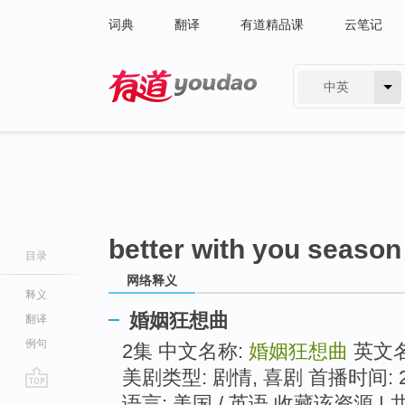
词典
翻译
有道精品课
云笔记
中英
有道 - 网易旗下搜索
better with you season
目录
网络释义
释义
婚姻狂想曲
翻译
例句
2集 中文名称:
婚姻狂想曲
英文
美剧类型: 剧情, 喜剧 首播时间: 20
go
语言: 美国 / 英语 收藏该资源 | 