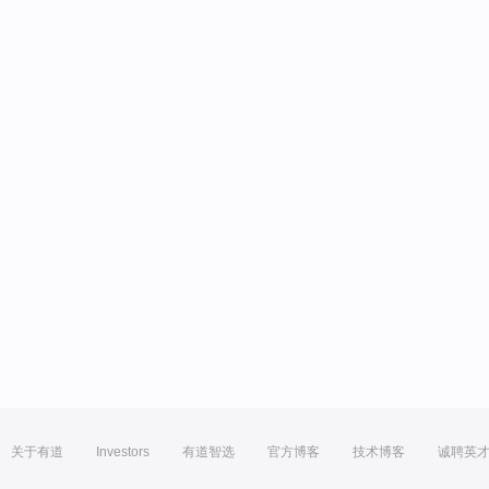
关于有道
Investors
有道智选
官方博客
技术博客
诚聘英