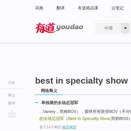
词典
翻译
有道精品课
云笔记
中英
有道 - 网易旗下搜索
best in specialty show
目录
网络释义
释义
单独展的全场总冠军
翻译
...Variety，简称BOV），最终所有获得BO
的全场总冠军
（
Best In Specialty Show
,简称BISS
go
基于14个网页
-
相关网页
top