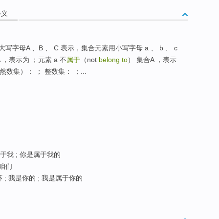
释义
写字母A 、B 、 C 表示，集合元素用小写字母 a 、 b 、 c
 ，表示为 ；元素 a 不
属于
（not
belong to
） 集合A ，表示
数集）： ； 整数集： ；...
于我 ; 你是属于我的
于咱们
 ; 我是你的 ; 我是属于你的