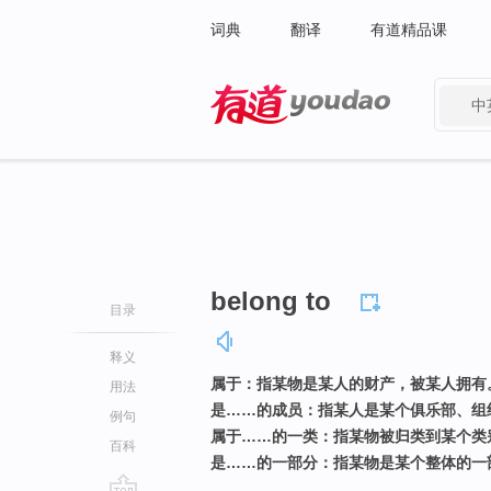
词典
翻译
有道精品课
中
有道 - 网易旗下搜索
belong to
目录
释义
属于：指某物是某人的财产，被某人拥有
用法
是……的成员：指某人是某个俱乐部、组
例句
属于……的一类：指某物被归类到某个类
百科
是……的一部分：指某物是某个整体的一