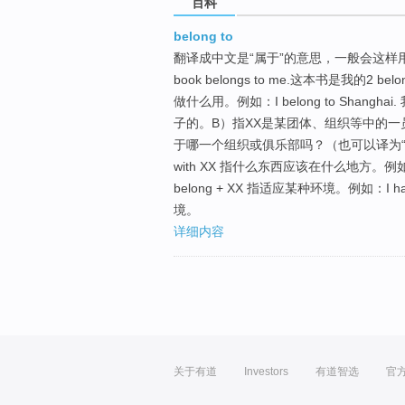
百科
belong to
翻译成中文是“属于”的意思，一般会这样用或者翻
book belongs to me.这本书是我的
做什么用。例如：I belong to Shanghai. 
子的。B）指XX是某团体、组织等中的一员。例如：Do y
于哪一个组织或俱乐部吗？（也可以译为“你参加
with XX 指什么东西应该在什么地方。例如:The 
belong + XX 指适应某种环境。例如：I have
境。
详细内容
关于有道
Investors
有道智选
官