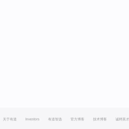
关于有道
Investors
有道智选
官方博客
技术博客
诚聘英