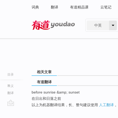
词典
翻译
有道精品课
云笔记
中英
有道 - 网易旗下搜索
相关文章
目录
有道翻译
释义
before sunrise &amp; sunset
翻译
在日出和日落之前
以上为机器翻译结果，长、整句建议使用
人工翻译
go
top