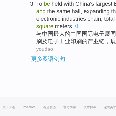
To
be
held
with
China's
largest
and
the same hall,
expanding
th
electronic
industries
chain
,
tota
square
meters
.
与
中国
最大
的中国
国际电子展同
刷
及
电子
工业
印刷的
产业链
，
展
youdao
更多双语例句
关于有道
Investors
有道智选
官方博客
技术博客
诚聘英