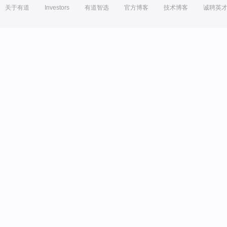
关于有道
Investors
有道智选
官方博客
技术博客
诚聘英