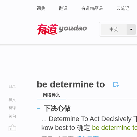
词典
翻译
有道精品课
云笔记
中英
有道 - 网易旗下搜索
be determine to
目录
网络释义
释义
下决心做
翻译
例句
... Determine To Act Decisi
kow best to 确定
be determine t
go