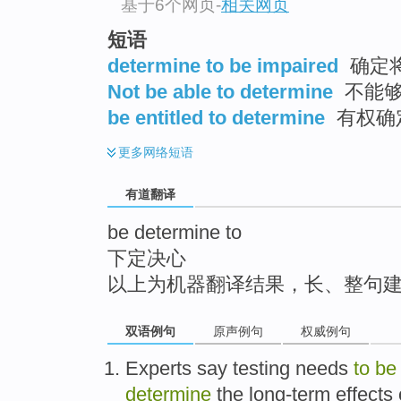
基于6个网页
-
相关网页
top
短语
determine to be impaired
确定将
Not be able to determine
不能
be entitled to determine
有权确
更多
网络短语
有道翻译
be determine to
下定决心
以上为机器翻译结果，长、整句
双语例句
原声例句
权威例句
Experts
say
testing
needs
to
be
determine
the
long-term
effects