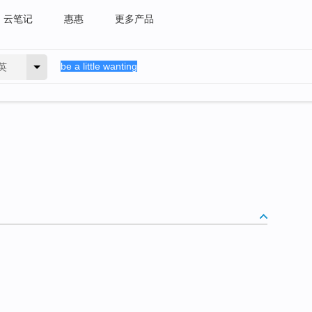
云笔记
惠惠
更多产品
英