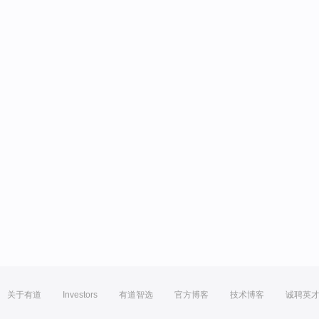
关于有道
Investors
有道智选
官方博客
技术博客
诚聘英