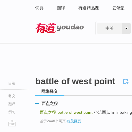
词典
翻译
有道精品课
云笔记
中英
有道 - 网易旗下搜索
battle of west point
目录
网络释义
释义
西点之役
翻译
例句
西点之役
battle of west point
小筑西点 linlinbaking 
基于2448个网页
-
相关网页
go