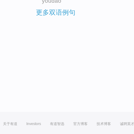
youdao
更多双语例句
关于有道
Investors
有道智选
官方博客
技术博客
诚聘英