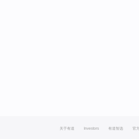
关于有道
Investors
有道智选
官