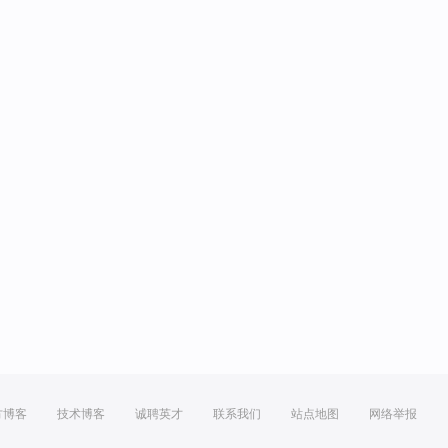
方博客
技术博客
诚聘英才
联系我们
站点地图
网络举报