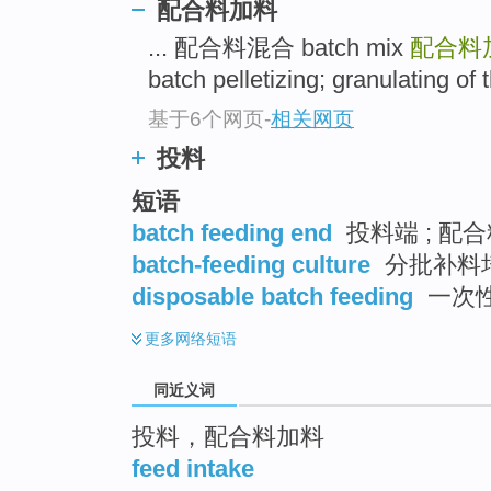
配合料加料
top
... 配合料混合 batch mix
配合料
batch pelletizing; granulating of t
基于6个网页
-
相关网页
投料
短语
batch feeding end
投料端 ; 配
batch-feeding culture
分批补料
disposable batch feeding
一次
更多
网络短语
同近义词
投料，配合料加料
feed intake