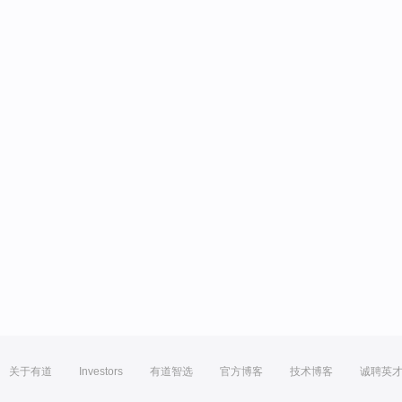
关于有道
Investors
有道智选
官方博客
技术博客
诚聘英