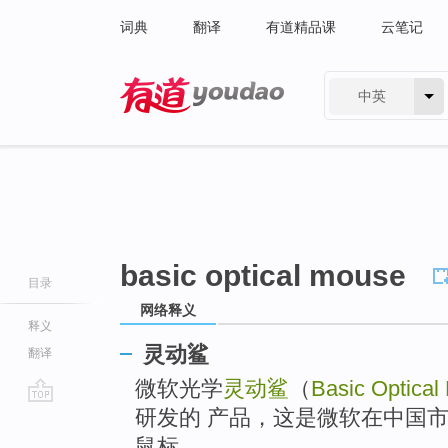
词典
翻译
有道精品课
云笔记
中英
有道 - 网易旗下搜索
basic optical mouse
目录
网络释义
释义
灵动鲨
翻译
微软光学
灵动鲨
（
Basic Optical
研发的 产品，这是微软在中国
go
top
鼠标。