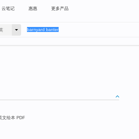
云笔记
惠惠
更多产品
英
英文绘本 PDF