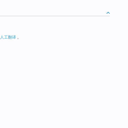
人工翻译
。