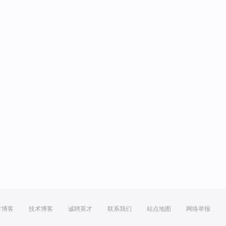
方博客
技术博客
诚聘英才
联系我们
站点地图
网络举报