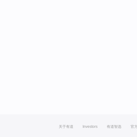
关于有道
Investors
有道智选
官