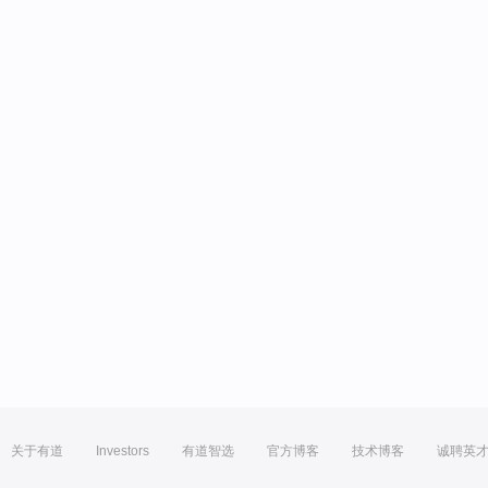
关于有道
Investors
有道智选
官方博客
技术博客
诚聘英