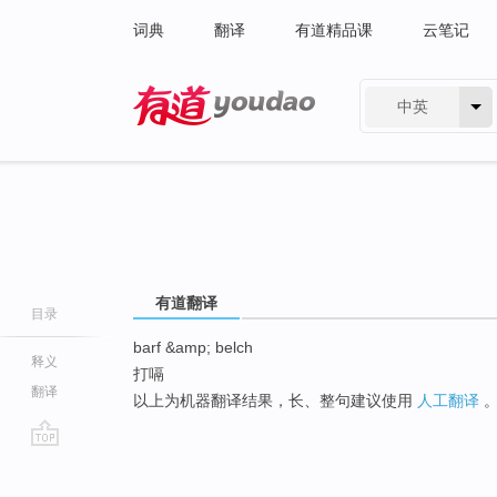
词典
翻译
有道精品课
云笔记
中英
有道 - 网易旗下搜索
有道翻译
目录
barf &amp; belch
释义
打嗝
翻译
以上为机器翻译结果，长、整句建议使用
人工翻译
go
top