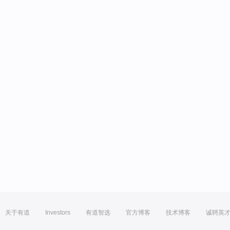
关于有道
Investors
有道智选
官方博客
技术博客
诚聘英