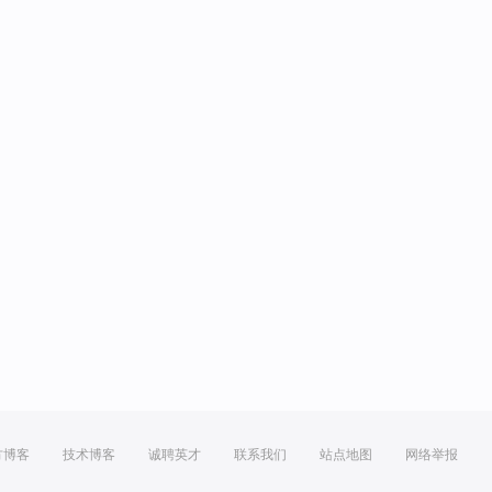
方博客
技术博客
诚聘英才
联系我们
站点地图
网络举报