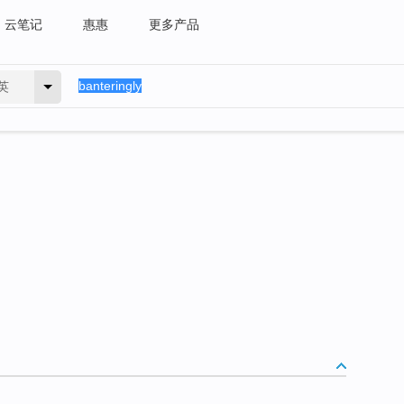
云笔记
惠惠
更多产品
英