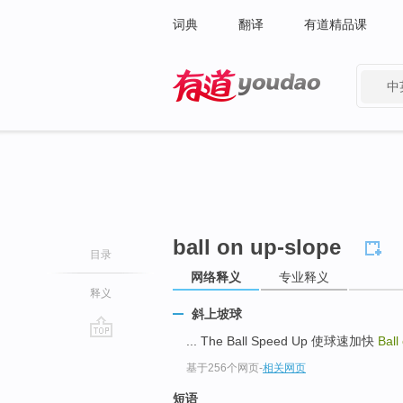
词典
翻译
有道精品课
中
有道 - 网易旗下搜索
ball on up-slope
目录
网络释义
专业释义
释义
斜上坡球
... The Ball Speed Up 使球速加快
Ball
go
基于256个网页
-
相关网页
top
短语