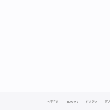
关于有道
Investors
有道智选
官