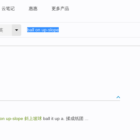
云笔记
惠惠
更多产品
英
 on up-slope
斜上坡球
ball it up a. 揉成纸团 ...