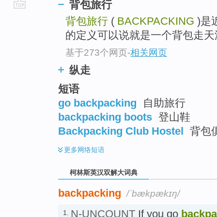
背包旅行
go
背包旅行
(
BACKPACKING
)是
top
的定义可以说就是一个背包走天
基于273个网页
-
相关网页
纵走
短语
go backpacking
自助旅行
backpacking boots
登山鞋
Backpacking Club Hostel
背包俱
更多
网络短语
柯林斯英汉双解大词典
backpacking
/ˈbækpækɪŋ/
N-UNCOUNT
If you go
backpa
1.