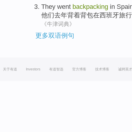
They
went
backpacking
in
Spai
他们
去年
背着
背包
在
西班牙
旅行
《牛津词典》
更多双语例句
关于有道
Investors
有道智选
官方博客
技术博客
诚聘英