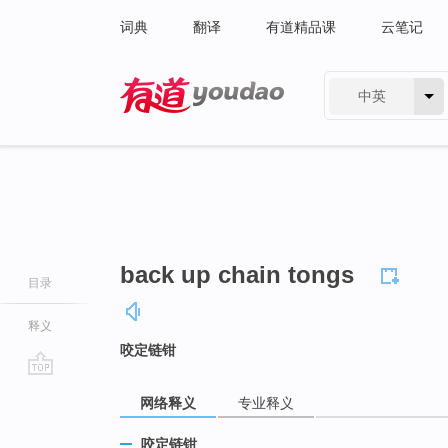
词典
翻译
有道精品课
云笔记
中英
有道 - 网易旗下搜索
back up chain tongs
目录
释义
咬定链钳
go
网络释义
专业释义
top
咬定链钳