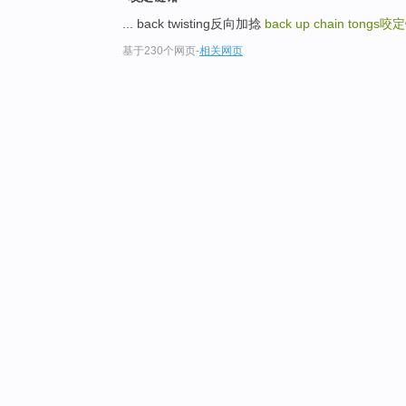
... back twisting反向加捻
back up chain tongs
咬定
基于230个网页
-
相关网页