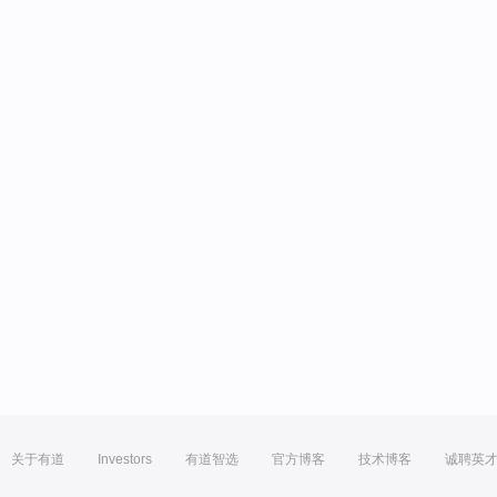
关于有道
Investors
有道智选
官方博客
技术博客
诚聘英