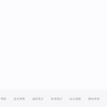
方博客
技术博客
诚聘英才
联系我们
站点地图
网络举报