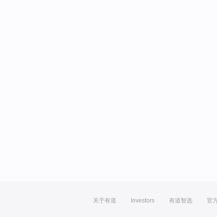
关于有道
Investors
有道智选
官