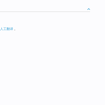
人工翻译
。