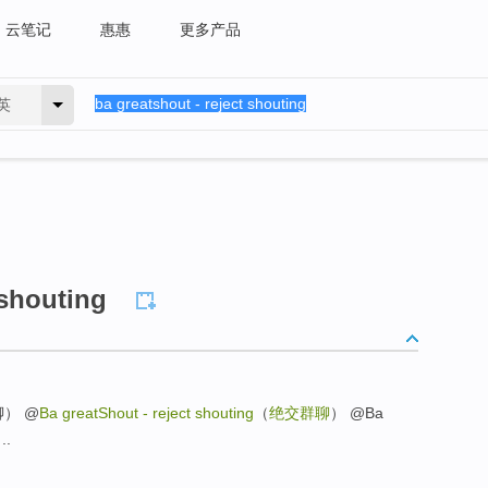
云笔记
惠惠
更多产品
英
 shouting
私聊） @
Ba greatShout - reject shouting
（
绝交群聊
） @Ba
..