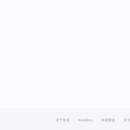
关于有道
Investors
有道智选
官