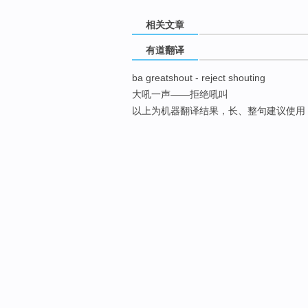
相关文章
有道翻译
ba greatshout - reject shouting
大吼一声——拒绝吼叫
以上为机器翻译结果，长、整句建议使用