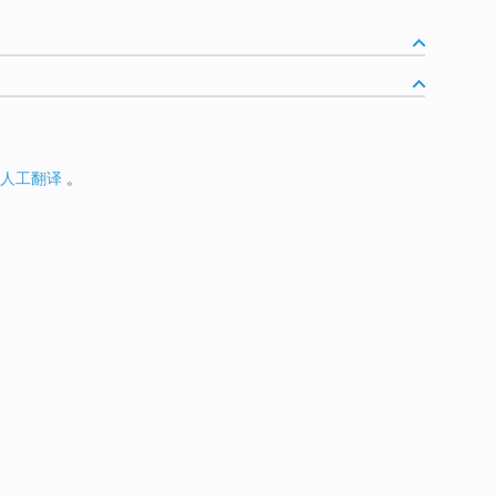
人工翻译
。