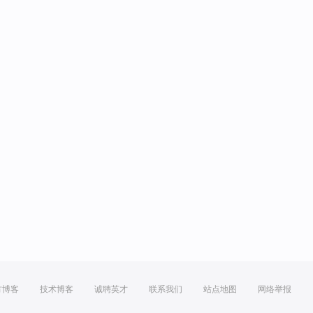
方博客
技术博客
诚聘英才
联系我们
站点地图
网络举报